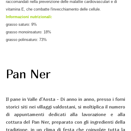
raccomandati nella prevenzione delle malattie cardiovasculari e di
vitamina E, che combatte l'invecchiamento delle cellule.
Informazioni nutrizionali:
grasso saturo: 9%
grasso monoinsaturo: 18%
grasso polinsaturo: 73%
Pan Ner
Il pane in Valle d’Aosta - Di anno in anno, presso i forni
storici siti nei villaggi valdostani, si moltiplica il numero
di appuntamenti dedicati alla lavorazione e alla
cottura del Pan Ner, preparato con gli ingredienti della
tradizione, in un clima di festa che coinvolge tutta la