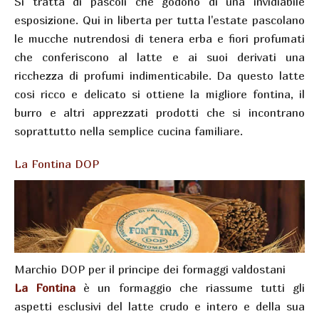
Si tratta di pascoli che godono di una invidiabile
esposizione. Qui in liberta per tutta l'estate pascolano
le mucche nutrendosi di tenera erba e fiori profumati
che conferiscono al latte e ai suoi derivati una
ricchezza di profumi indimenticabile. Da questo latte
cosi ricco e delicato si ottiene la migliore fontina, il
burro e altri apprezzati prodotti che si incontrano
soprattutto nella semplice cucina familiare.
La Fontina DOP
Marchio DOP per il principe dei formaggi valdostani
La Fontina
è un formaggio che riassume tutti gli
aspetti esclusivi del latte crudo e intero e della sua