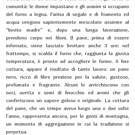
comunità: le donne impastano e gli uomini si occupano
del forno a legna. Farina di segale e di frumento ed
acqua vengono sapientemente mescolate assieme al
“lievito madre” e, dopo una lunga lavorazione,
prendono corpo nei filoni. Il pane, prima di essere
infornato, viene lasciato lievitare anche 3 ore; nel
frattempo, si scalda il forno che, raggiunta la giusta
temperatura, è pronto ad accogliere le forme. A fine
cottura, appare il risultato di tanto lavoro: un pane
nero, ricco di fibre preziose per la salute, gustoso,
profumato e fragrante. Alcuni lo arricchiscono con
noci, uvetta o semi di finocchio ed aromi che gli
conferiscono un sapore goloso e originale. La cottura
del pane, che un tempo aveva luogo una o due volte
l’anno, rappresenta ancora, per le genti di montagna,
un momento di aggregazione in cui la tradizione si
perpetua.