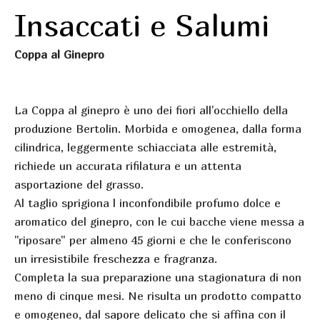
Insaccati e Salumi
Coppa al Ginepro
La Coppa al ginepro è uno dei fiori all'occhiello della
produzione Bertolin. Morbida e omogenea, dalla forma
cilindrica, leggermente schiacciata alle estremità,
richiede un accurata rifilatura e un attenta
asportazione del grasso.
Al taglio sprigiona l inconfondibile profumo dolce e
aromatico del ginepro, con le cui bacche viene messa a
"riposare" per almeno 45 giorni e che le conferiscono
un irresistibile freschezza e fragranza.
Completa la sua preparazione una stagionatura di non
meno di cinque mesi. Ne risulta un prodotto compatto
e omogeneo, dal sapore delicato che si affina con il