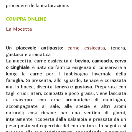
procedere della maturazione.
COMPRA ONLINE
La Mocetta
Un
piacevole antipasto
:
carne essiccata
, tenera,
gustosa e aromatica
La mocetta, carne essiccata di
bovino, camoscio, cervo
o cinghiale
, è nata dall’antica esigenza di conservare a
lungo la carne per il fabbisogno invernale della
famiglia. Si presenta, allo sguardo, tenace e corazzata
ma, in bocca, diventa
tenera e gustosa
. Preparata con
tagli crudi interi, compatti e poco grassi, viene lasciata
a macerare con erbe aromatiche di montagna,
accompagnate al sale, alle spezie e altri aromi
naturali; così rimane per una ventina di giorni,
interamente ricoperta dalla salamoia e pressata da un
peso posto sul coperchio del contenitore. In seguito si