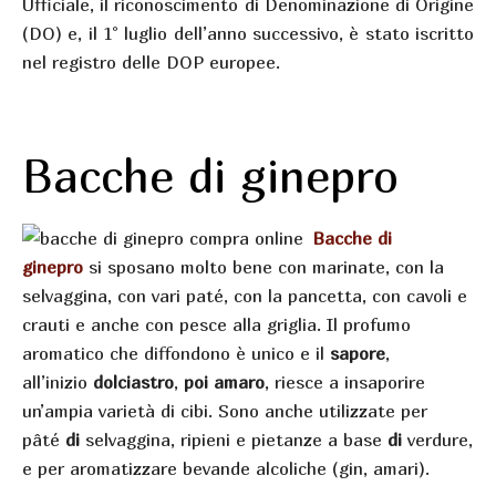
Ufficiale, il riconoscimento di Denominazione di Origine
(DO) e, il 1° luglio dell’anno successivo, è stato iscritto
nel registro delle DOP europee.
Bacche di ginepro
Bacche di
ginepro
si sposano molto bene con marinate, con la
selvaggina, con vari paté, con la pancetta, con cavoli e
crauti e anche con pesce alla griglia. Il profumo
aromatico che diffondono è unico e il
sapore
,
all’inizio
dolciastro
,
poi amaro
, riesce a insaporire
un’ampia varietà di cibi. Sono anche utilizzate per
pâté
di
selvaggina, ripieni e pietanze a base
di
verdure,
e per aromatizzare bevande alcoliche (gin, amari).