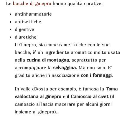
Le
bacche di ginepro
hanno qualità curative:
antinfiammatorie
antisettiche
digestive
diuretiche
Il Ginepro, sia come rametto che con le sue
bacche, è' un ingrediente aromatico molto usato
nella
cucina di montagna
, soprattutto per
accompagnare la
selvaggina.
Ma non solo. E'
gradito anche in associazione
con i formaggi
.
In Valle d'Aosta per esempio, è famosa la
Toma
valdostana al ginepro
e il
Camoscio al civet
(il
camoscio si lascia macerare per alcuni giorni
insieme al ginepro).