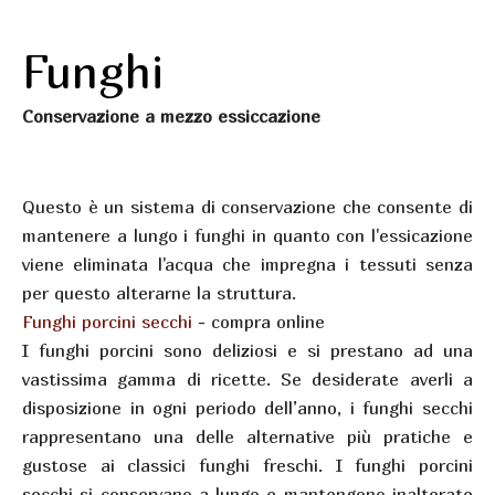
Funghi
Conservazione a mezzo essiccazione
Questo è un sistema di conservazione che consente di
mantenere a lungo i funghi in quanto con l'essicazione
viene eliminata l'acqua che impregna i tessuti senza
per questo alterarne la struttura.
Funghi porcini secchi
- compra online
I funghi porcini sono deliziosi e si prestano ad una
vastissima gamma di ricette. Se desiderate averli a
disposizione in ogni periodo dell’anno, i funghi secchi
rappresentano una delle alternative più pratiche e
gustose ai classici funghi freschi. I funghi porcini
secchi si conservano a lungo e mantengono inalterate