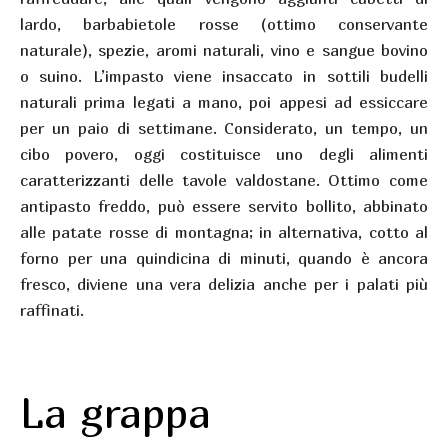
lardo, barbabietole rosse (ottimo conservante
naturale), spezie, aromi naturali, vino e sangue bovino
o suino. L’impasto viene insaccato in sottili budelli
naturali prima legati a mano, poi appesi ad essiccare
per un paio di settimane. Considerato, un tempo, un
cibo povero, oggi costituisce uno degli alimenti
caratterizzanti delle tavole valdostane. Ottimo come
antipasto freddo, può essere servito bollito, abbinato
alle patate rosse di montagna; in alternativa, cotto al
forno per una quindicina di minuti, quando è ancora
fresco, diviene una vera delizia anche per i palati più
raffinati.
La grappa