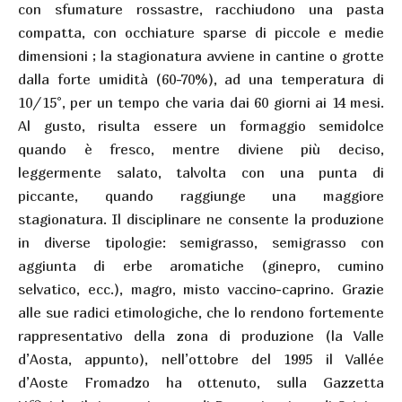
con sfumature rossastre, racchiudono una pasta
compatta, con occhiature sparse di piccole e medie
dimensioni ; la stagionatura avviene in cantine o grotte
dalla forte umidità (60-70%), ad una temperatura di
10/15°, per un tempo che varia dai 60 giorni ai 14 mesi.
Al gusto, risulta essere un formaggio semidolce
quando è fresco, mentre diviene più deciso,
leggermente salato, talvolta con una punta di
piccante, quando raggiunge una maggiore
stagionatura. Il disciplinare ne consente la produzione
in diverse tipologie: semigrasso, semigrasso con
aggiunta di erbe aromatiche (ginepro, cumino
selvatico, ecc.), magro, misto vaccino-caprino. Grazie
alle sue radici etimologiche, che lo rendono fortemente
rappresentativo della zona di produzione (la Valle
d’Aosta, appunto), nell’ottobre del 1995 il Vallée
d’Aoste Fromadzo ha ottenuto, sulla Gazzetta