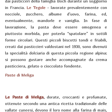
dai pasticceri della famiglia Boch durante un soggiorno
in Francia.
Le Tegole
- lavorate prevalentemente con
nocciole, zucchero, albume d’uovo, farina, ed,
eventualmente, mandorle e vaniglia. In fase di
lavorazione, la pasta deve essere omogenea e
piuttosto morbida, per poterla “spatolare” in sottili
forme circolari. Questi piccoli biscotti tondi e friabili,
creati dai pasticcieri valdostani nel 1930, sono divenuti
la specialità dolciaria di questa piccola regione alpina;
si possono gustare anche accompagnate da crema
pasticciera, gelato o cioccolato fondente.
Paste di Meliga
Le Paste di Meliga
,
dorate, croccanti e profumate,
ottenute secondo una antica ricetta tradizionale delle
vallate cuneesi, devono il loro nome alla farina di mais,