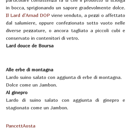
particolare consistenza fa sì che il prodotto si sciolga
in bocca, sprigionando un sapore gradevolmente dolce.
Il Lard d’Arnad DOP
viene venduto, a pezzi o affettato
dal salumiere, oppure confezionato sotto vuoto nelle
diverse pezzature, o ancora tagliato a piccoli cubi e
conservato in contenitori di vetro.
Lard douce de Boursa
Alle erbe di montagna
Lardo suino salato con aggiunta di erbe di montagna.
Dolce come un Jambon.
Al ginepro
Lardo di suino salato con aggiunta di ginepro e
stagionato come un Jambon.
PancettAosta