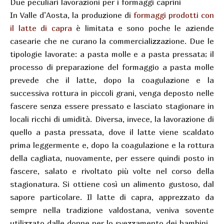
Due peculiari lavorazioni per i formaggi caprini
In Valle d’Aosta, la produzione di
formaggi prodotti con
il latte di capra
è limitata e sono poche le aziende
casearie che ne curano la commercializzazione. Due le
tipologie lavorate: a pasta molle e a pasta pressata; il
processo di preparazione del formaggio a pasta molle
prevede che il latte, dopo la coagulazione e la
successiva rottura in piccoli grani, venga deposto nelle
fascere senza essere pressato e lasciato stagionare in
locali ricchi di umidità. Diversa, invece, la lavorazione di
quello a pasta pressata, dove il latte viene scaldato
prima leggermente e, dopo la coagulazione e la rottura
della cagliata, nuovamente, per essere quindi posto in
fascere, salato e rivoltato più volte nel corso della
stagionatura. Si ottiene così un alimento gustoso, dal
sapore particolare. Il latte di capra, apprezzato da
sempre nella tradizione valdostana, veniva sovente
utilizzato dalle donne per lo svezzamento dei bambini.