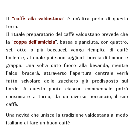
Il
“
caffè alla valdostana
”
è un’altra perla di questa
terra.
Il rituale preparatorio del caffè valdostano prevede che
la
“
coppa dell’amicizia
”, bassa e panciuta, con quattro,
sei, otto o più beccucci, venga riempita di caffè
bollente, al quale poi sono aggiunti buccia di limone e
grappa. Una volta dato fuoco alla bevanda, mentre
l’alcol brucerà, attraverso l’apertura centrale verrà
fatto scivolare dello zucchero già predisposto sul
bordo. A questo punto ciascun commensale potrà
consumare a turno, da un diverso beccuccio, il suo
caffè.
Una novità che unisce la tradizione valdostana al modo
italiano di fare un buon caffè