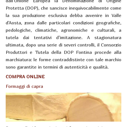
dall’Unione Europea la Denominazione di Origine
Protetta (DOP), che sancisce inequivocabilmente come
la sua produzione esclusiva debba avvenire in Valle
d'Aosta, zona dalle particolari condizioni geografiche,
pedologiche, climatiche, agronomiche e culturali, a
tutela dai tentativi d’imitazione. A stagionatura
ultimata, dopo una serie di severi controlli, il Consorzio
Produttori e Tutela della DOP Fontina procede alla
marchiatura: le forme contraddistinte con tale marchio
sono garantite in termini di autenticità e qualità.
COMPRA ONLINE
Formaggi di capra