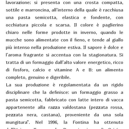
lavorazione; si presenta con una crosta compatta,
sottile e marroncina, all’interno della quale è racchiusa
una pasta semicotta, elastica e fondente, con
occhiatura piccola e scarsa. Il colore è paglierino
chiaro nelle forme prodotte in inverno, quando le
mucche sono alimentate con il fieno, e tende al giallo
più intenso nella produzione estiva. Il sapore è dolce e
l’aroma fragrante si accentua con la stagionatura. Si
tratta di un formaggio dall’alto valore energetico, ricco
di fosforo, calcio e vitamine A e B: un alimento
completo, genuino e digeribile.
La sua produzione è regolamentata da un rigido
disciplinare che la definisce: un formaggio grasso a
pasta semicotta, fabbricato con latte intero di vacca
appartenente alla razza valdostana (pezzata rossa,
pezzata nera, castana), proveniente da una sola
mungitura”. Nel 1996, la Fontina ha ottenuto