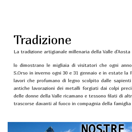
Tradizione
La tradizione artigianale millenaria della Valle d'Aosta
lo dimostrano le migliaia di visitatori che ogni anno
S.Orso in inverno ogni 30 e 31 gennaio e in estate la F
lavori che profumano di legno scolpito dalle sapient
antiche lavorazioni dei metalli forgiati dai colpi prec
delle donne della Valle ricamano e tessono filati di alt
trascorse davanti al fuoco in compagnia della famiglia 