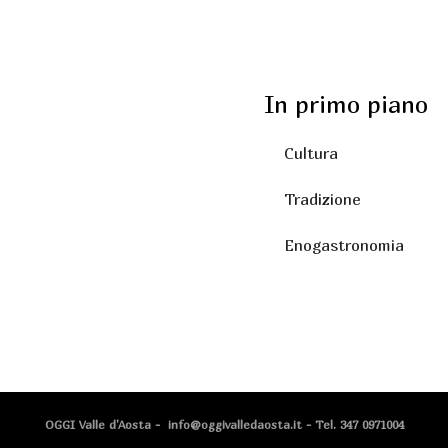
In primo piano
Cultura
Tradizione
Enogastronomia
OGGI Valle d'Aosta - info@oggivalledaosta.it - Tel. 347 0971004