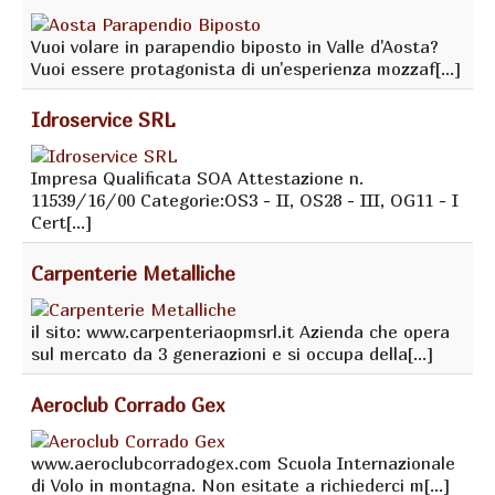
Vuoi volare in parapendio biposto in Valle d'Aosta?
Vuoi essere protagonista di un'esperienza mozzaf[...]
Idroservice SRL
Impresa Qualificata SOA Attestazione n.
11539/16/00 Categorie:OS3 - II, OS28 - III, OG11 - I
Cert[...]
Carpenterie Metalliche
il sito: www.carpenteriaopmsrl.it Azienda che opera
sul mercato da 3 generazioni e si occupa della[...]
Aeroclub Corrado Gex
www.aeroclubcorradogex.com Scuola Internazionale
di Volo in montagna. Non esitate a richiederci m[...]