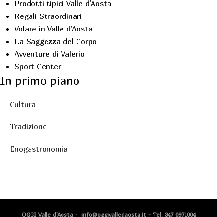
Prodotti tipici Valle d'Aosta
Regali Straordinari
Volare in Valle d'Aosta
La Saggezza del Corpo
Avventure di Valerio
Sport Center
In primo piano
Cultura
Tradizione
Enogastronomia
OGGI Valle d'Aosta - info@oggivalledaosta.it - Tel. 347 0971004