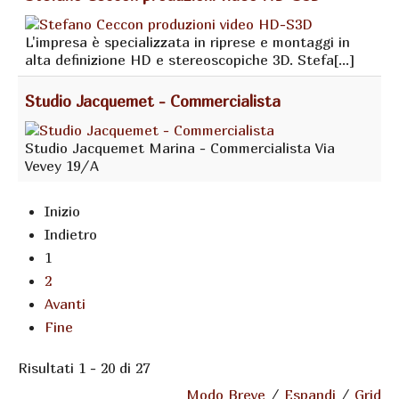
L'impresa è specializzata in riprese e montaggi in
alta definizione HD e stereoscopiche 3D. Stefa[...]
Studio Jacquemet - Commercialista
Studio Jacquemet Marina - Commercialista Via
Vevey 19/A
Inizio
Indietro
1
2
Avanti
Fine
Risultati 1 - 20 di 27
Modo Breve
/
Espandi
/
Grid