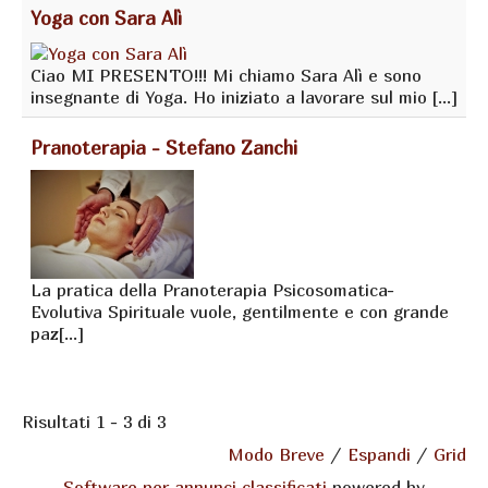
Yoga con Sara Alì
Ciao MI PRESENTO!!! Mi chiamo Sara Alì e sono
insegnante di Yoga. Ho iniziato a lavorare sul mio [...]
Pranoterapia - Stefano Zanchi
La pratica della Pranoterapia Psicosomatica-
Evolutiva Spirituale vuole, gentilmente e con grande
paz[...]
Risultati 1 - 3 di 3
Modo Breve
/
Espandi
/
Grid
Software per annunci classificati
powered by